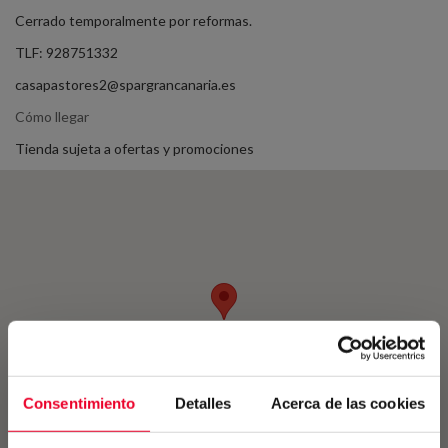
Cerrado temporalmente por reformas.
TLF: 928751332
casapastores2@spargrancanaria.es
Cómo llegar
Tienda sujeta a ofertas y promociones
Consentimiento
Detalles
Acerca de las cookies