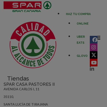
HAZ TU COMPRA
ONLINE
UBER
EATS
GLOVO
Tiendas
SPAR CASA PASTORES II
AVENIDA CARLOS I, 11
35110,
SANTA LUCÍA DE TIRAJANA